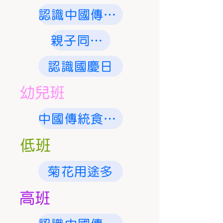
認識中國傳統節日 - 中秋節慶祝會
親子同樂迎新春
認識國慶日
幼兒班
中國傳統食物-點心活動
低班
菊花用途多
高班