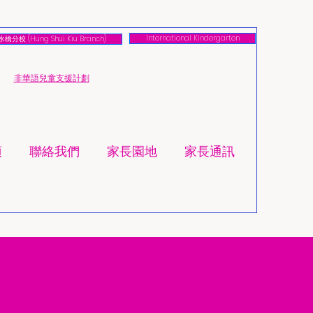
International Kindergarten
橋分校 (Hung Shui Kiu Branch)
​非華語兒童支援計劃
項
聯絡我們
家長園地
家長通訊