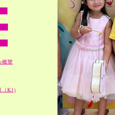
心概覽
班（K1)