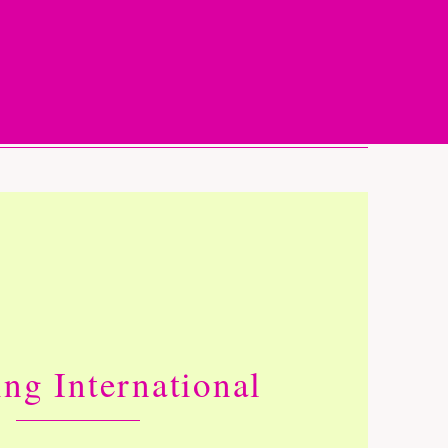
ing International