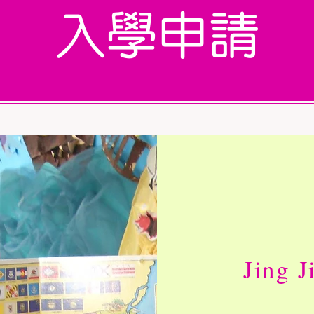
入學申請
Jing J