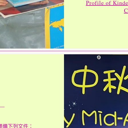
Profile of Kind
C
校
準備下列文件︰