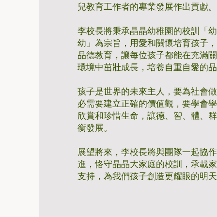
兒教育工作者的專業發展作出貢獻
李校長將秉承晶晶幼稚園的校訓「
幼」為宗旨，用愛和關懷培育孩子
品德教育，讓每位孩子都能在充滿
環境中茁壯成長，培養自重自愛的
孩子是世界的未來主人，要為社會
必需要建立正確的價值觀，要學會
欣賞和珍惜生命，讓德、智、體、
衡發展。
展望將來，李校長將與團隊一起協
進，恪守晶晶大家庭的校訓，承載
支持，為我們孩子創造更耀眼的明