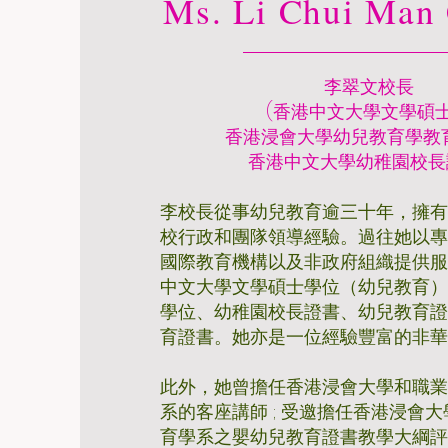
Ms. Li Chui Man 
李翠文校長
(香港中文大學文學碩
香港浸會大學幼兒教育學教
香港中文大學幼稚園校長
李校長從事幼兒教育逾三十年，擁
校行政和團隊領導經驗。過往她以
國際教育機構以及非政府組織提供
中文大學文學碩士學位（幼兒教育
學位、幼稚園校長證書、幼兒教育
育證書。她亦是一位經驗豐富的非
此外，她曾擔任香港浸會大學和職
系的客座講師 ; 受邀擔任香港浸會
育學系之嬰幼兒教育證書教學大綱評審