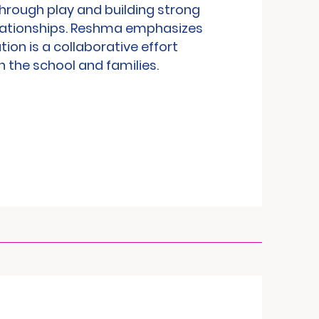
hrough play and building strong
ationships. Reshma emphasizes
ion is a collaborative effort
 the school and families.