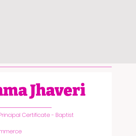
ma Jhaveri
rincipal Certificate - Baptist
Commerce