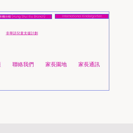
International Kindergarten
橋分校 (Hung Shui Kiu Branch)
​非華語兒童支援計劃
項
聯絡我們
家長園地
家長通訊