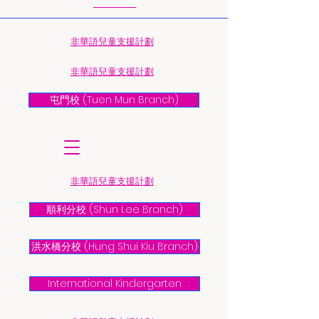
​非華語兒童支援計劃
​非華語兒童支援計劃
屯門校 (Tuen Mun Branch)
​非華語兒童支援計劃
順利分校 (Shun Lee Branch)
洪水橋分校 (Hung Shui Kiu Branch)
International Kindergarten