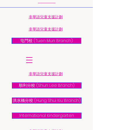
​非華語兒童支援計劃
​非華語兒童支援計劃
屯門校 (Tuen Mun Branch)
​非華語兒童支援計劃
順利分校 (Shun Lee Branch)
洪水橋分校 (Hung Shui Kiu Branch)
International Kindergarten