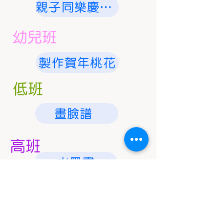
親子同樂慶新春
幼兒班
製作賀年桃花
低班
畫臉譜
高班
水墨畫