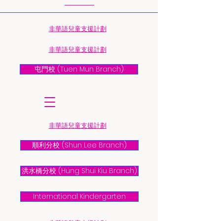
​非華語兒童支援計劃
​非華語兒童支援計劃
屯門校 (Tuen Mun Branch)
​非華語兒童支援計劃
順利分校 (Shun Lee Branch)
洪水橋分校 (Hung Shui Kiu Branch)
International Kindergarten