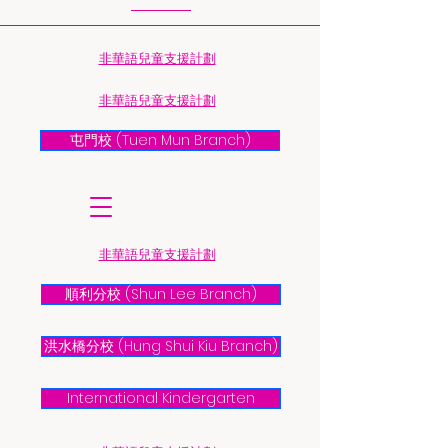
​非華語兒童支援計劃
​非華語兒童支援計劃
屯門校 (Tuen Mun Branch)
​非華語兒童支援計劃
順利分校 (Shun Lee Branch)
洪水橋分校 (Hung Shui Kiu Branch)
International Kindergarten